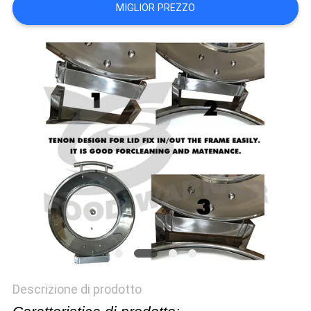
MIGLIOR PREZZO
PRIVACY
POLICY
Descrizione di prodotto