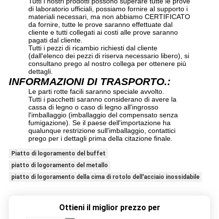
Tutti i nostri prodotti possono superare tutte le prove
di laboratorio ufficiali, possiamo fornire al supporto i
materiali necessari, ma non abbiamo CERTIFICATO
da fornire, tutte le prove saranno effettuate dal
cliente e tutti collegati ai costi alle prove saranno
pagati dal cliente.
Tutti i pezzi di ricambio richiesti dal cliente
(dall'elenco dei pezzi di riserva necessario libero), si
consultano prego al nostro collega per ottenere più
dettagli.
INFORMAZIONI DI TRASPORTO.:
Le parti rotte facili saranno speciale avvolto.
Tutti i pacchetti saranno considerano di avere la
cassa di legno o caso di legno all'ingrosso
l'imballaggio (imballaggio del compensato senza
fumigazione). Se il paese dell'importazione ha
qualunque restrizione sull'imballaggio, contattici
prego per i dettagli prima della citazione finale.
Piatto di logoramento del buffet
piatto di logoramento del metallo
piatto di logoramento della cima di rotolo dell'acciaio inossidabile
Ottieni il miglior prezzo per