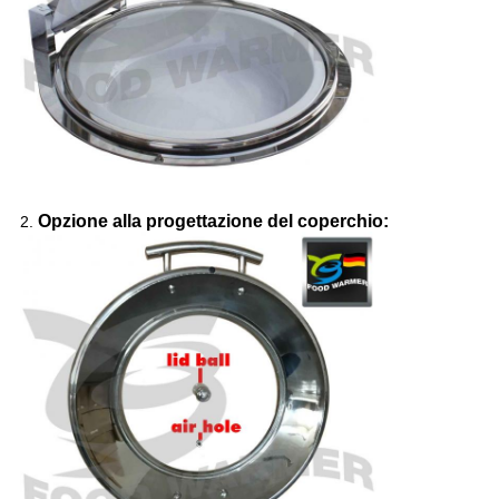
Opzione alla progettazione del coperchio:
2.