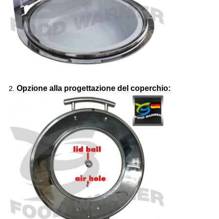
Opzione alla progettazione del coperchio:
2.