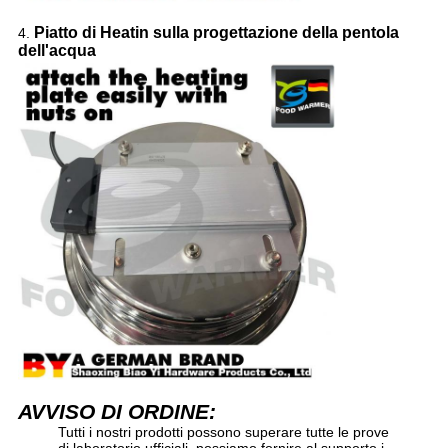
Piatto di Heatin sulla progettazione della pentola
4.
dell'acqua
AVVISO DI ORDINE:
Tutti i nostri prodotti possono superare tutte le prove