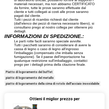
di laboratorio ufficiali, possiamo fornire al supporto i
materiali necessari, ma non abbiamo CERTIFICATO
da fornire, tutte le prove saranno effettuate dal
cliente e tutti collegati ai costi alle prove saranno
pagati dal cliente.
Tutti i pezzi di ricambio richiesti dal cliente
(dall'elenco dei pezzi di riserva necessario libero), si
consultano prego al nostro collega per ottenere più
dettagli.
INFORMAZIONI DI SPEDIZIONE.:
Le parti rotte facili saranno speciale avvolte.
Tutti i pacchetti saranno di considerare di avere la
cassa di legno o caso di legno all'ingrosso
l'imballaggio (compensato che imballa senza
fumigazione). Se il paese dell'importazione ha
qualunque restrizione sull'imballaggio, contattici
prego per i dettagli prima della citazione finale.
Piatto di logoramento del buffet
piatto di logoramento del metallo
piatto di logoramento della cima di rotolo dell'acciaio inossidabile
Ottieni il miglior prezzo per