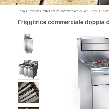
Casa
>
Prodotti
>
attrezzatura commerciale della cucina
>
Friggit
Friggitrice commerciale doppia de