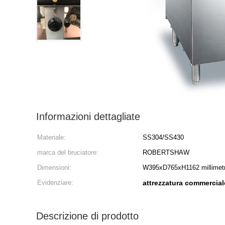
Informazioni dettagliate
Materiale:
SS304/SS430
marca del bruciatore:
ROBERTSHAW
Dimensioni:
W395xD765xH1162 millimet
Evidenziare:
attrezzatura commercial
Descrizione di prodotto