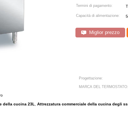
Termini di pagamento:
T
Capacità di alimentazione:
5
Miglior prezzo
Progettazione:
MARCA DEL TERMOSTATO
ro
e della cucina 23L
Attrezzatura commerciale della cucina degli ss
,