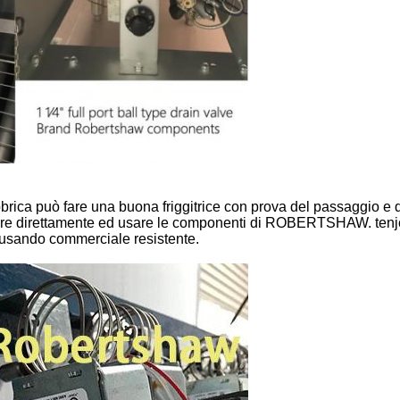
abbrica può fare una buona friggitrice con prova del passaggio e
re direttamente ed usare le componenti di ROBERTSHAW. tenjoy la
 usando commerciale resistente.