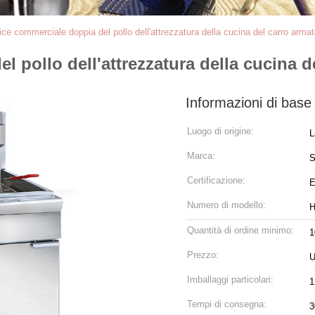
rice commerciale doppia del pollo dell'attrezzatura della cucina del carro arma
l pollo dell'attrezzatura della cucina 
Informazioni di base
Luogo di origine:
L
Marca:
Certificazione:
E
Numero di modello:
H
Quantità di ordine minimo:
1
Prezzo:
U
Imballaggi particolari:
1
Tempi di consegna:
3