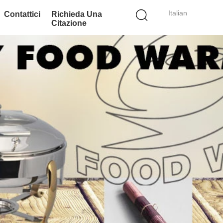
Italian
Contattici
Richieda Una
Citazione