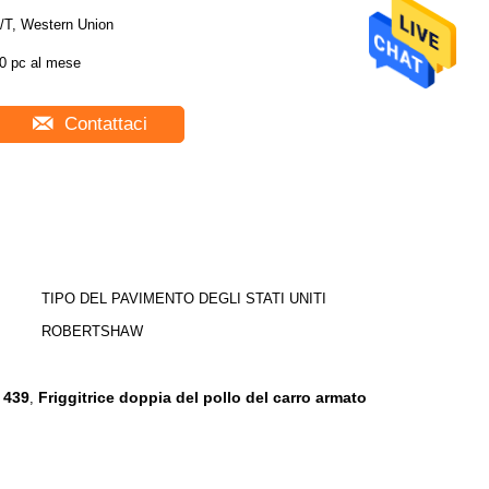
/T, Western Union
0 pc al mese
Contattaci
TIPO DEL PAVIMENTO DEGLI STATI UNITI
:
ROBERTSHAW
 439
Friggitrice doppia del pollo del carro armato
,