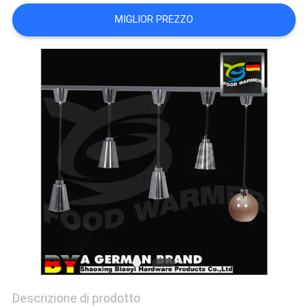
PRIVACY
MIGLIOR PREZZO
POLICY
Descrizione di prodotto