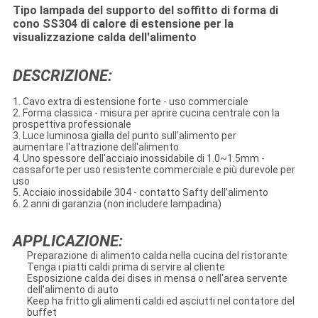
Tipo lampada del supporto del soffitto di forma di
cono SS304 di calore di estensione per la
visualizzazione calda dell'alimento
DESCRIZIONE:
1. Cavo extra di estensione forte - uso commerciale
2. Forma classica - misura per aprire cucina centrale con la
prospettiva professionale
3. Luce luminosa gialla del punto sull'alimento per
aumentare l'attrazione dell'alimento
4. Uno spessore dell'acciaio inossidabile di 1.0~1.5mm -
cassaforte per uso resistente commerciale e più durevole per
uso
5. Acciaio inossidabile 304 - contatto Safty dell'alimento
6. 2 anni di garanzia (non includere lampadina)
APPLICAZIONE:
Preparazione di alimento calda nella cucina del ristorante
Tenga i piatti caldi prima di servire al cliente
Esposizione calda dei dises in mensa o nell'area servente
dell'alimento di auto
Keep ha fritto gli alimenti caldi ed asciutti nel contatore del
buffet