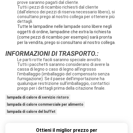
prove saranno pagati dal cliente.
Tutti i pezzi di ricambio richiesti dal cliente
(dall'elenco dei pezzi di riserva necessario libero), si
consultano prego al nostro collega per ottenere più
dettagli.
Tutte le lampadine nelle lampade sono libere negli
oggetti di ordine, lampadine che extra la richiesta
(come pezzi di ricambio per esempio) sarà pronta
per la vendita, prego si consultano al nostro collega.
INFORMAZIONI DI TRASPORTO.:
Le parti rotte facili saranno speciale avvolto.
Tutti i pacchetti saranno considerano di avere la
cassa di legno o caso di legno all'ingrosso
l'imballaggio (imballaggio del compensato senza
fumigazione). Se il paese dell'importazione ha
qualunque restrizione sull'imballaggio, contattici
prego per i dettagli prima della citazione finale.
lampada di calore di servizio ristoro
lampada di calore commerciale per alimento
lampada di calore del buffet
Ottieni il miglior prezzo per