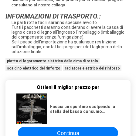
consultano al nostro collega.
INFORMAZIONI DI TRASPORTO.:
Le parti rotte facili saranno speciale avvolto.
Tutti i pacchetti saranno considerano di avere la cassa di
legno o caso di legno all'ingrosso l'imballaggio (imballaggio
del compensato senza fumigazione).
Se il paese dell'importazione ha qualunque restrizione
sull'imballaggio, contattici prego per i dettagli prima della
citazione finale.
piatto di logoramento elettrico della cima di rotolo
scaldino elettrico del rinforzo
radiatore elettrico del rinforzo
Ottieni il miglior prezzo per
Faccia un spuntino scolpendo la
stalla del basso consumo
energetico di potere della
lampada di calore della stazione
200W
Continua