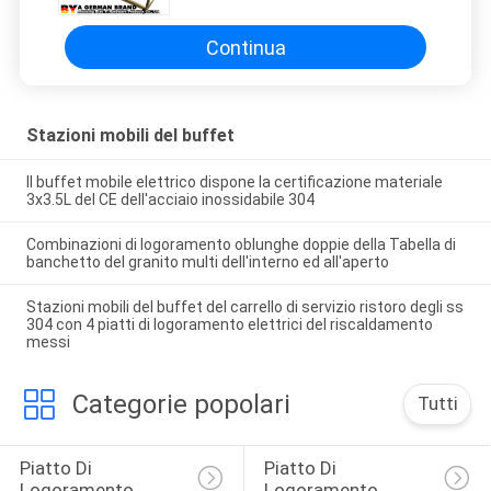
dell'alimento della stazione
Φ345mm
Continua
Stazioni mobili del buffet
Il buffet mobile elettrico dispone la certificazione materiale
3x3.5L del CE dell'acciaio inossidabile 304
Combinazioni di logoramento oblunghe doppie della Tabella di
banchetto del granito multi dell'interno ed all'aperto
Stazioni mobili del buffet del carrello di servizio ristoro degli ss
304 con 4 piatti di logoramento elettrici del riscaldamento
messi
Categorie popolari
Tutti
Piatto Di 
Piatto Di 
Logoramento 
Logoramento 