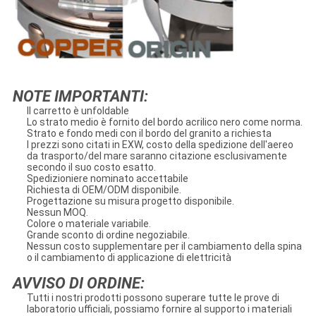
NOTE IMPORTANTI:
Il carretto è unfoldable
Lo strato medio è fornito del bordo acrilico nero come norma.
Strato e fondo medi con il bordo del granito a richiesta
I prezzi sono citati in EXW, costo della spedizione dell'aereo
da trasporto/del mare saranno citazione esclusivamente
secondo il suo costo esatto.
Spedizioniere nominato accettabile
Richiesta di OEM/ODM disponibile.
Progettazione su misura progetto disponibile.
Nessun MOQ.
Colore o materiale variabile.
Grande sconto di ordine negoziabile.
Nessun costo supplementare per il cambiamento della spina
o il cambiamento di applicazione di elettricità
AVVISO DI ORDINE:
Tutti i nostri prodotti possono superare tutte le prove di
laboratorio ufficiali, possiamo fornire al supporto i materiali